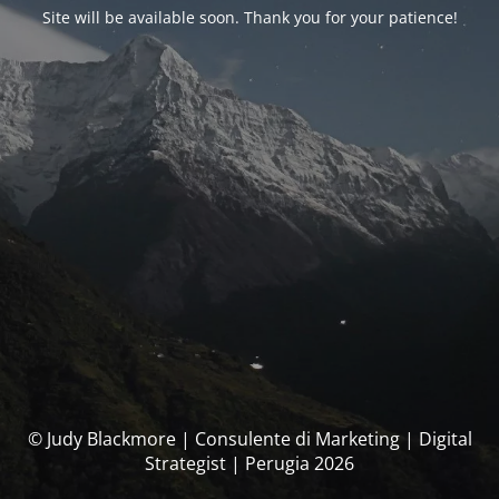
Site will be available soon. Thank you for your patience!
© Judy Blackmore | Consulente di Marketing | Digital
Strategist | Perugia 2026