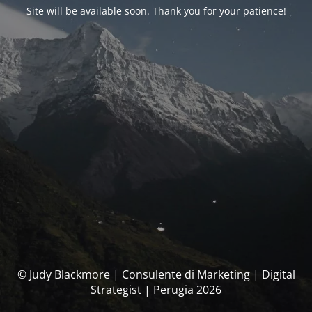
Site will be available soon. Thank you for your patience!
© Judy Blackmore | Consulente di Marketing | Digital
Strategist | Perugia 2026