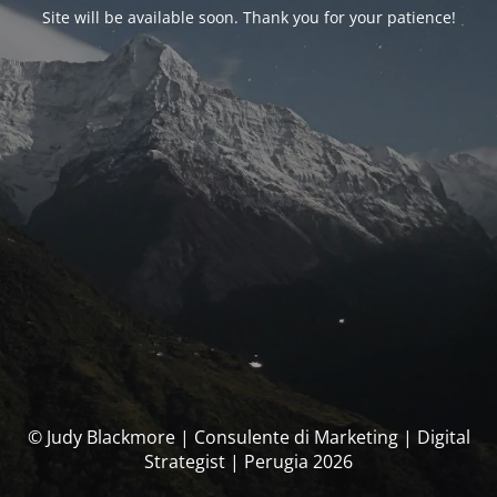
Site will be available soon. Thank you for your patience!
© Judy Blackmore | Consulente di Marketing | Digital
Strategist | Perugia 2026