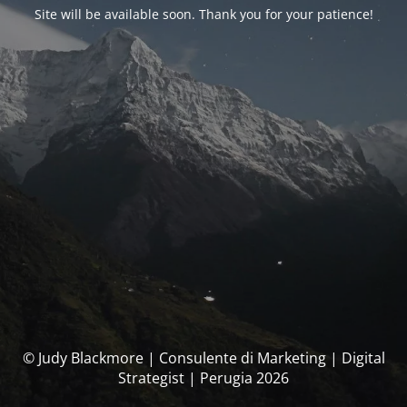
Site will be available soon. Thank you for your patience!
© Judy Blackmore | Consulente di Marketing | Digital
Strategist | Perugia 2026